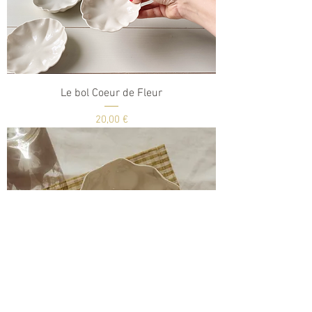
Le bol Coeur de Fleur
Prix
20,00 €