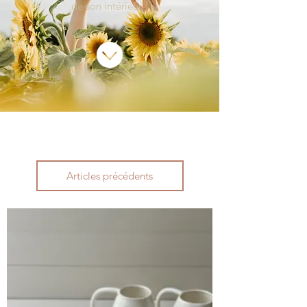
de son intérieur !
Articles précédents