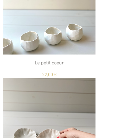
Le petit coeur
Prix
22,00 €