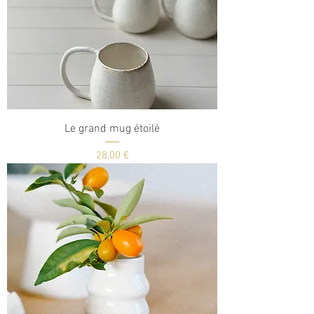
Le grand mug étoilé
Prix
28,00 €