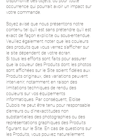
disponibilité des objets, ou pour toute
occurrence qui pourrait avoir un impact sur
votre commande.
Soyez avisé que nous présentons notre
contenu tel qu’il est sans prétendre qu’il est
exact de façon explicite ou sous-entendue.
Veuillez également noter que les couleurs
des produits que vous verrez s’afficher sur
le site dépendent de votre écran.
Si tous les efforts sont faits pour assurer
que la couleur des Produits dont les photos
sont affichées sur le Site soient fidèles aux
Produits originaux, des variations peuvent
intervenir, notamment en raison des
limitations techniques de rendu des
couleurs sur vos équipements
informatiques. Par conséquent, Eloïse
Dubois ne peut être tenu pour responsable
d'erreurs ou d'inexactitudes non
substantielles des photographies ou des
représentations graphiques des Produits
figurant sur le Site. En cas de questions sur
les Produits, vous pouvez naturellement