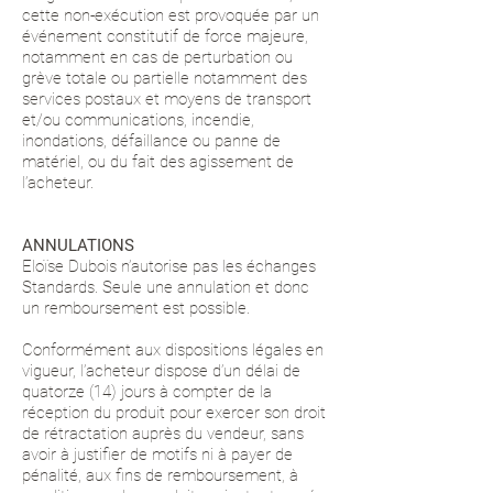
cette non-exécution est provoquée par un
événement constitutif de force majeure,
notamment en cas de perturbation ou
grève totale ou partielle notamment des
services postaux et moyens de transport
et/ou communications, incendie,
inondations, défaillance ou panne de
matériel, ou du fait des agissement de
l’acheteur.
ANNULATIONS
Eloïse Dubois n’autorise pas les échanges
Standards. Seule une annulation et donc
un remboursement est possible.
Conformément aux dispositions légales en
vigueur, l’acheteur dispose d’un délai de
quatorze (14) jours à compter de la
réception du produit pour exercer son droit
de rétractation auprès du vendeur, sans
avoir à justifier de motifs ni à payer de
pénalité, aux fins de remboursement, à