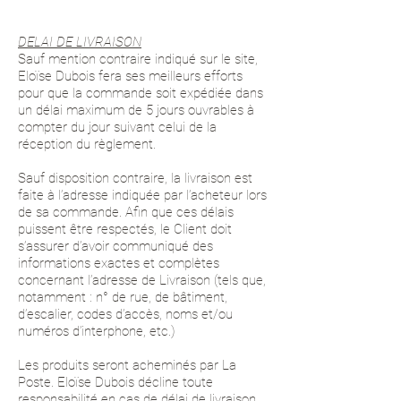
DELAI DE LIVRAISON
Sauf mention contraire indiqué sur le site,
Eloïse Dubois fera ses meilleurs efforts
pour que la commande soit expédiée dans
un délai maximum de 5 jours ouvrables à
compter du jour suivant celui de la
réception du règlement.
Sauf disposition contraire, la livraison est
faite à l’adresse indiquée par l’acheteur lors
de sa commande. Afin que ces délais
puissent être respectés, le Client doit
s’assurer d’avoir communiqué des
informations exactes et complètes
concernant l’adresse de Livraison (tels que,
notamment : n° de rue, de bâtiment,
d’escalier, codes d’accès, noms et/ou
numéros d’interphone, etc.)
Les produits seront acheminés par La
Poste. Eloïse Dubois décline toute
responsabilité en cas de délai de livraison