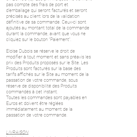
pas compte des frais de port et
d’emballage qui seront facturés et seront
précisés au client lors de la validation
définitive de sa commande. Ceux-ci sont
ajoutés au montant total de la commande
durant la commande, avant que vous ne
cliquiez sur le bouton “Paiement”.
Eloïse Dubois se réserve le droit de
modifier à tout moment et sans préavis les
prix des Produits proposés sur le Site. Les
Produits sont facturés sur la base des
tarifs affichés sur le Site au moment de la
passation de votre commande, sous
réserve de disponibilité des Produits
commandés à cet instant.
Toutes les commandes sont payables en
Euros et doivent être réglées
immédiatement au moment de la
passation de votre commande.
LIVRAISON