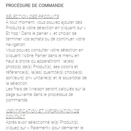
PROCÉDURE DE COMMANDE
SÉLECTION DES PRODUITS
À tout moment, vous pouvez ajouter des
Produits à votre sélection en cliquant sur «
Et hop ! Dans le panier », et choisir de
terminer vos achats ou de continuer votre
navigation.
Vous pouvez consulter votre sélection en
cliquant l’icône Panier dans le menu en
haut à droite où apparaîtront : la(les)
photo(s) de(s) Produit(s), ses coloris et
référence(s), la(les) quantité(s) choisie(s),
son(leurs) prix unitaire(s) et le sous-total de
la sélection.
Les frais de livraison seront calculés sur la
page suivante dans le processus de
commande.
IDENTIFICATION ET INFORMATION DE
CONTACT
Après avoir sélectionné le(s) Produit(s),
cliquez sur « Paiement» pour démarrer le