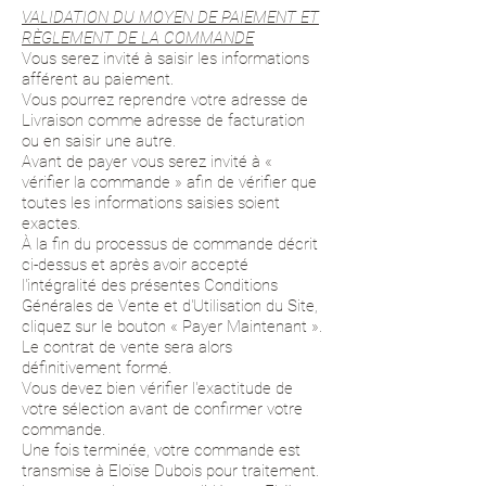
VALIDATION DU MOYEN DE PAIEMENT ET
RÈGLEMENT DE LA COMMANDE
Vous serez invité à saisir les informations
afférent au paiement.
Vous pourrez reprendre votre adresse de
Livraison comme adresse de facturation
ou en saisir une autre.
Avant de payer vous serez invité à «
vérifier la commande » afin de vérifier que
toutes les informations saisies soient
exactes.
À la fin du processus de commande décrit
ci-dessus et après avoir accepté
l'intégralité des présentes Conditions
Générales de Vente et d'Utilisation du Site,
cliquez sur le bouton « Payer Maintenant ».
Le contrat de vente sera alors
définitivement formé.
Vous devez bien vérifier l'exactitude de
votre sélection avant de confirmer votre
commande.
Une fois terminée, votre commande est
transmise à Eloïse Dubois pour traitement.