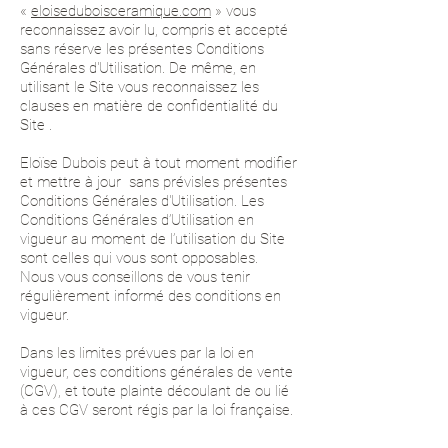
«
eloiseduboisceramique.com
» vous
reconnaissez avoir lu, compris et accepté
sans réserve les présentes Conditions
Générales d'Utilisation. De même, en
utilisant le Site vous reconnaissez les
clauses en matière de confidentialité du
Site .
Eloïse Dubois peut à tout moment modifier
et mettre à jour sans prévisles présentes
Conditions Générales d'Utilisation. Les
Conditions Générales d’Utilisation en
vigueur au moment de l’utilisation du Site
sont celles qui vous sont opposables.
Nous vous conseillons de vous tenir
régulièrement informé des conditions en
vigueur.
Dans les limites prévues par la loi en
vigueur, ces conditions générales de vente
(CGV), et toute plainte découlant de ou lié
à ces CGV seront régis par la loi française.