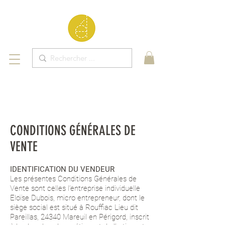
CONDITIONS GÉNÉRALES DE
VENTE
IDENTIFICATION DU VENDEUR
Les présentes Conditions Générales de
Vente sont celles l’entreprise individuelle
Eloïse Dubois, micro entrepreneur, dont le
siège social est situé à Rouffiac Lieu dit
Pareillas, 24340 Mareuil en Périgord, inscrit