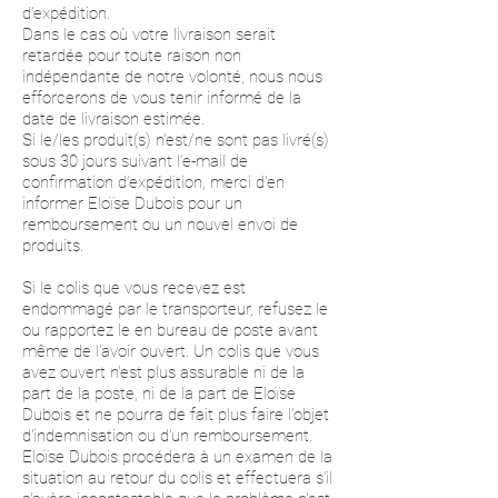
d’expédition.
Dans le cas où votre livraison serait
retardée pour toute raison non
indépendante de notre volonté, nous nous
efforcerons de vous tenir informé de la
date de livraison estimée.
Si le/les produit(s) n’est/ne sont pas livré(s)
sous 30 jours suivant l’e-mail de
confirmation d’expédition, merci d'en
informer Eloïse Dubois pour un
remboursement ou un nouvel envoi de
produits.
Si le colis que vous recevez est
endommagé par le transporteur, refusez le
ou rapportez le en bureau de poste avant
même de l'avoir ouvert. Un colis que vous
avez ouvert n'est plus assurable ni de la
part de la poste, ni de la part de Eloïse
Dubois et ne pourra de fait plus faire l'objet
d'indemnisation ou d'un remboursement.
Eloïse Dubois procédera à un examen de la
situation au retour du colis et effectuera s'il