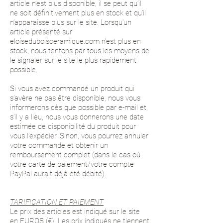
article n’est plus disponible, il se peut qu’il
ne soit définitivement plus en stock et qu’il
n’apparaisse plus sur le site. Lorsqu’un
article présenté sur
eloiseduboisceramique.com n’est plus en
stock, nous tentons par tous les moyens de
le signaler sur le site le plus rapidement
possible.
Si vous avez commandé un produit qui
s’avère ne pas être disponible, nous vous
informerons dès que possible par e-mail et,
s’il y a lieu, nous vous donnerons une date
estimée de disponibilité du produit pour
vous l’expédier. Sinon, vous pourrez annuler
votre commande et obtenir un
remboursement complet (dans le cas où
votre carte de paiement/votre compte
PayPal aurait déjà été débité).
TARIFICATION ET PAIEMENT
Le prix des articles est indiqué sur le site
en EUROS (€). Les prix indiqués ne tiennent