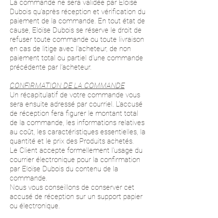
La commande ne sera validée par Eloïse
Dubois qu’après réception et vérification du
paiement de la commande. En tout état de
cause, Eloïse Dubois se réserve le droit de
refuser toute commande ou toute livraison
en cas de litige avec l’acheteur, de non
paiement total ou partiel d’une commande
précédente par l’acheteur.
CONFIRMATION DE LA COMMANDE
Un récapitulatif de votre commande vous
sera ensuite adressé par courriel. L'accusé
de réception fera figurer le montant total
de la commande, les informations relatives
au coût, les caractéristiques essentielles, la
quantité et le prix des Produits achetés.
Le Client accepte formellement l'usage du
courrier électronique pour la confirmation
par Eloïse Dubois du contenu de la
commande.
Nous vous conseillons de conserver cet
accusé de réception sur un support papier
ou électronique.