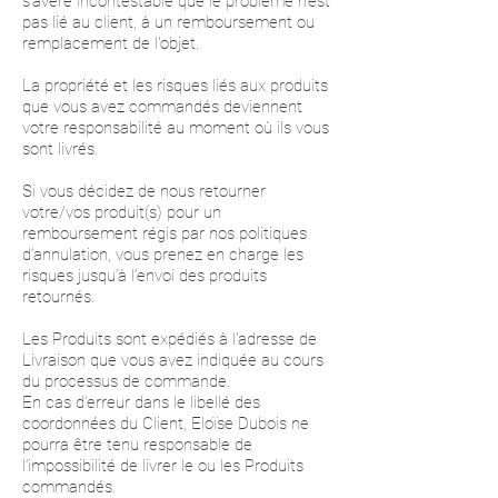
s'avère incontestable que le problème n'est
pas lié au client, à un remboursement ou
remplacement de l'objet.
La propriété et les risques liés aux produits
que vous avez commandés deviennent
votre responsabilité au moment où ils vous
sont livrés.
Si vous décidez de nous retourner
votre/vos produit(s) pour un
remboursement régis par nos politiques
d’annulation, vous prenez en charge les
risques jusqu’à l’envoi des produits
retournés.
Les Produits sont expédiés à l'adresse de
Livraison que vous avez indiquée au cours
du processus de commande.
En cas d’erreur dans le libellé des
coordonnées du Client, Eloïse Dubois ne
pourra être tenu responsable de
l’impossibilité de livrer le ou les Produits
commandés.