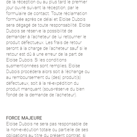
de la réception ou au plus tard le premier
jour ouvré suivant la réception, par le
formulaire de contact. Toute réclamation
formulée après ce délai et Eloïse Dubois
sera dégagé de toute responsabilité. Eloïse
Dubois se réserve la possibilité de
demander à l’acheteur de lui retourner le
produit défectueux. Les frais de retour
seront à la charge de l’acheteur sauf si le
retour est dû à une erreur de la part de
Eloïse Dubois. Si les conditions
susmentionnées sont remplies, Eloïse
Dubois procédera alors soit à l’échange ou
au remboursement du (des) produit(s)
défectueux, soit à la ré-expédition du
produit manquant (sous-réserve du bien
fondé de la demande de l’acheteur).
FORCE MAJEURE
Eloïse Dubois ne sera pas responsable de
la non-exécution totale ou partielle de ses
obligations au titre du présent contrat, si