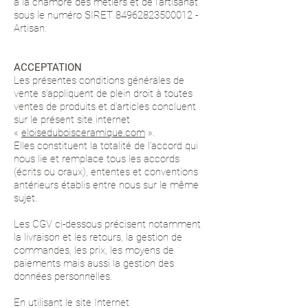
à la chambre des métiers et de l’artisanat
sous le numéro SIRET
84962823500012
-
Artisan.
ACCEPTATION
Les présentes conditions générales de
vente s’appliquent de plein droit à toutes
ventes de produits et d’articles concluent
sur le présent site internet
«
eloiseduboisceramique.com
».
Elles constituent la totalité de l’accord qui
nous lie et remplace tous les accords
(écrits ou oraux), ententes et conventions
antérieurs établis entre nous sur le même
sujet.
Les CGV ci-dessous précisent notamment
la livraison et les retours, la gestion de
commandes, les prix, les moyens de
paiements mais aussi la gestion des
données personnelles.
En utilisant le site Internet