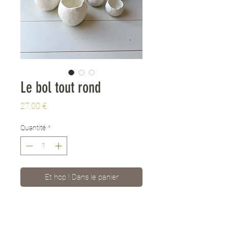
Le bol tout rond
Prix
27,00 €
Quantité
*
Et hop ! Dans le panier