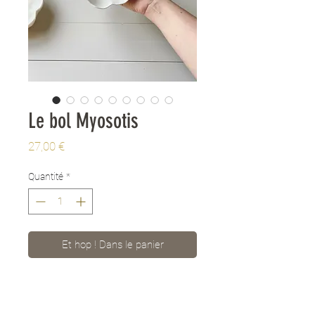
Le bol Myosotis
Prix
27,00 €
Quantité
*
Et hop ! Dans le panier