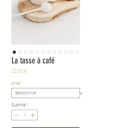
La tasse à café
Prix
22,00 €
Anse
*
Quantité
*