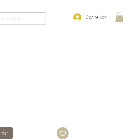
Connexion
Plus
anier