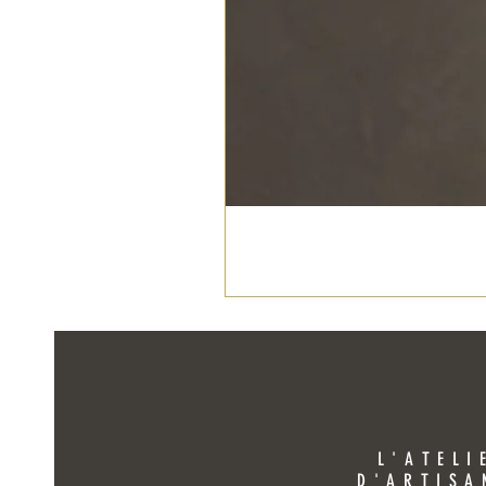
L'ATELI
D'ARTISA