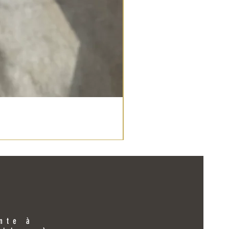
ente à