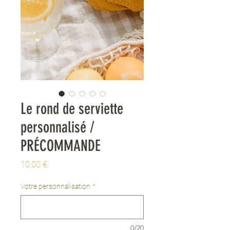
Le rond de serviette
personnalisé /
PRÉCOMMANDE
Prix
10,00 €
Votre personnalisation
*
0/20