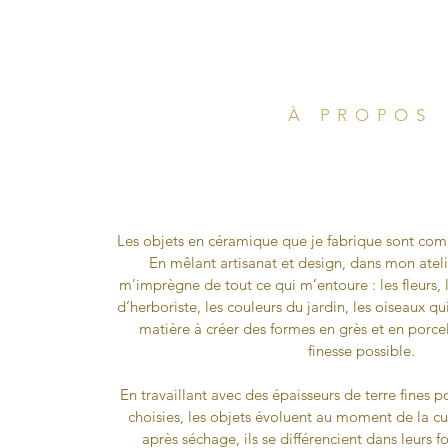
À PROPOS
Les objets en céramique que je fabrique sont com
En mêlant artisanat et design, dans mon atel
m’imprègne de tout ce qui m’entoure : les fleurs, l
d’herboriste, les couleurs du jardin, les oiseaux qu
matière à créer des formes en grès et en porcel
finesse possible.
En travaillant avec des épaisseurs de terre fines 
choisies, les objets évoluent au moment de la cu
après séchage, ils se différencient dans leurs f