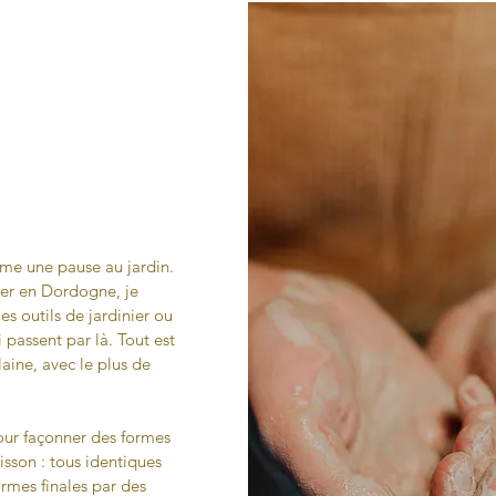
me une pause au jardin.
ier en Dordogne, je
es outils de jardinier ou
i passent par là.
Tout est
aine, avec le plus de
pour façonner des formes
isson : tous identiques
ormes finales par des