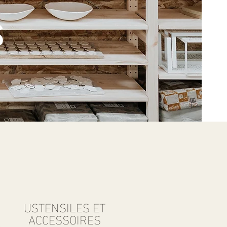
s
USTENSILES ET
ACCESSOIRES