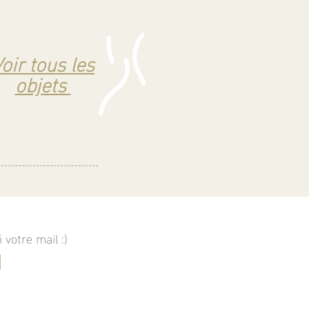
oir tous les
objets
votre mail :)