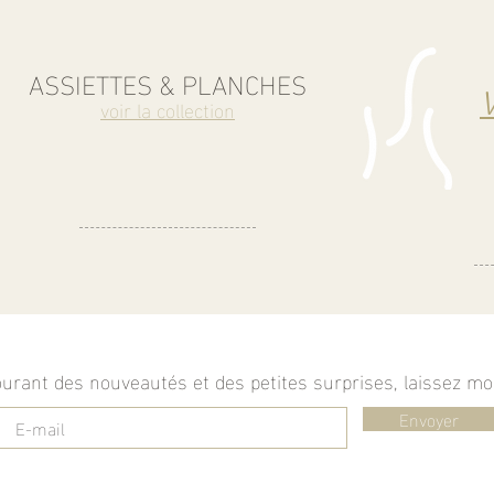
ASSIETTES & PLANCHES
V
voir la collection
urant des nouveautés et des petites surprises, laissez moi 
Envoyer